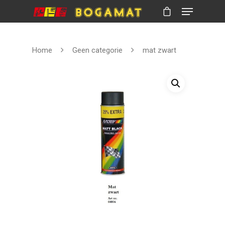
Home
Geen categorie
mat zwart
Hit enter to search or ESC to close