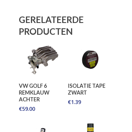
Contact
GERELATEERDE
PRODUCTEN
Toevoegen Aan
Toevoegen Aan
VW GOLF 6
ISOLATIE TAPE
Winkelwagen
Winkelwagen
REMKLAUW
ZWART
ACHTER
€
1.39
€
59.00