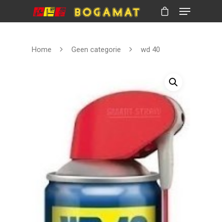
Home
Geen categorie
wd 40
Hit enter to search or ESC to close