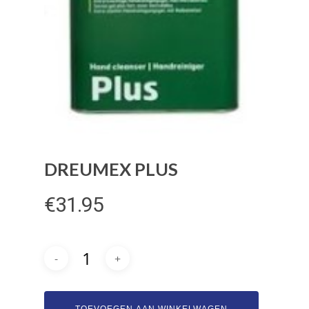
DREUMEX PLUS
€
31.95
Bogamat
Automaterialen
Assortiment
Over ons