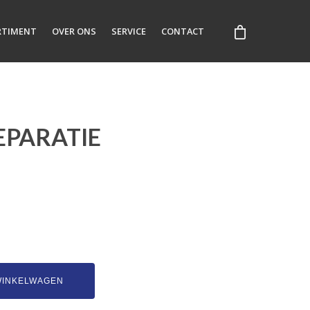
RTIMENT
OVER ONS
SERVICE
CONTACT
EPARATIE
WINKELWAGEN