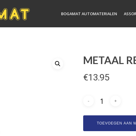
BOGAMAT AUTOMATERIALEN
ASSO
METAAL R
€
13.95
TOEVOEGEN AAN 