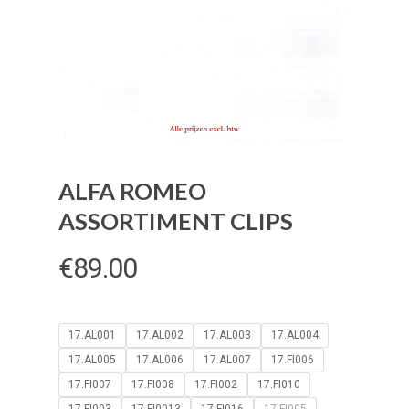
ALFA ROMEO
ASSORTIMENT CLIPS
€
89.00
17.AL001
17.AL002
17.AL003
17.AL004
17.AL005
17.AL006
17.AL007
17.FI006
17.FI007
17.FI008
17.FI002
17.FI010
17.FI003
17.FI0013
17.FI016
17.FI005